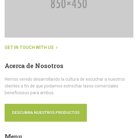
GET IN TOUCH WITH US
Acerca
de Nosotros
Hemos venido desarrollando la cultura de escuchar a nuestros
clientes a fin de que podamos estrechar lazos comerciales
beneficiosos para ambos.
DESCUBRA NUESTROS PRODUCTOS
Menu