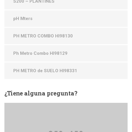
S200 – PLANTINES
pH Mters
PH METRO COMBO HI98130
Ph Metro Combo HI98129
PH METRO de SUELO HI98331
¿Tiene
alguna pregunta?