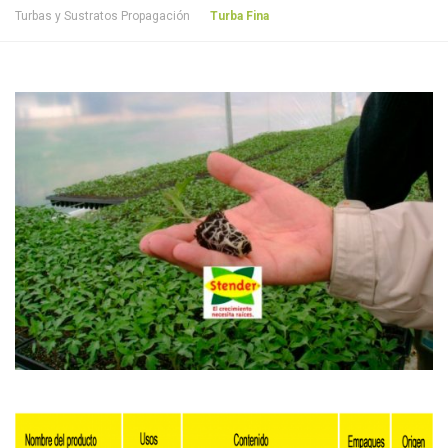
Turbas y Sustratos Propagación
Turba Fina