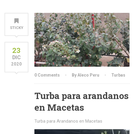
STICKY
23
DIC
2020
0 Comments
By Aleco Peru
Turbas
Turba para arandanos
en Macetas
Turba para Arandanos en Macetas
Reproductor