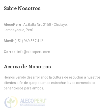
Sobre
Nosotros
AlecoPeru
, Av.Balta Nro.2158 - Chiclayo,
Lambayeque, Perú
Movil:
(+51) 969 567 412
Correo:
info@alecoperu.com
Acerca
de Nosotros
Hemos venido desarrollando la cultura de escuchar a nuestros
clientes a fin de que podamos estrechar lazos comerciales
beneficiosos para ambos.