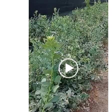
de
vídeo