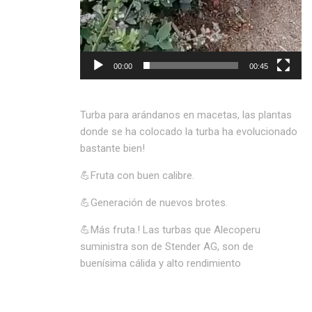
00:00
00:45
Turba para arándanos en macetas, las plantas
donde se ha colocado la turba ha evolucionado
bastante bien!
💪Fruta con buen calibre.
💪Generación de nuevos brotes.
💪Más fruta.! Las turbas que Alecoperu
suministra son de Stender AG, son de
buenísima cálida y alto rendimiento