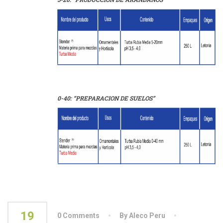
0-40: “PREPARACION DE SUELOS”
19
0 Comments
By Aleco Peru