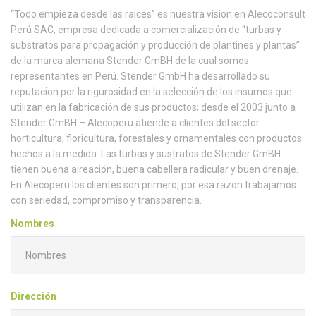
“Todo empieza desde las raices” es nuestra vision en Alecoconsult
Perú SAC, empresa dedicada a comercialización de “turbas y
substratos para propagación y producción de plantines y plantas”
de la marca alemana Stender GmBH de la cual somos
representantes en Perú. Stender GmbH ha desarrollado su
reputacion por la rigurosidad en la selección de los insumos que
utilizan en la fabricación de sus productos; desde el 2003 junto a
Stender GmBH – Alecoperu atiende a clientes del sector
horticultura, floricultura, forestales y ornamentales con productos
hechos a la medida. Las turbas y sustratos de Stender GmBH
tienen buena aireación, buena cabellera radicular y buen drenaje.
En Alecoperu los clientes son primero, por esa razon trabajamos
con seriedad, compromiso y transparencia.
Nombres
Dirección